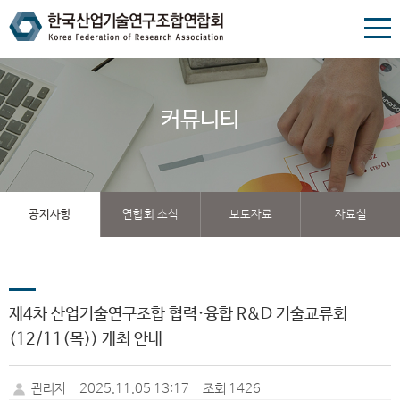
커뮤니티
공지사항
연합회 소식
보도자료
자료실
제4차 산업기술연구조합 협력·융합 R&D 기술교류회
(12/11(목)) 개최 안내
관리자
2025.11.05 13:17
조회 1426