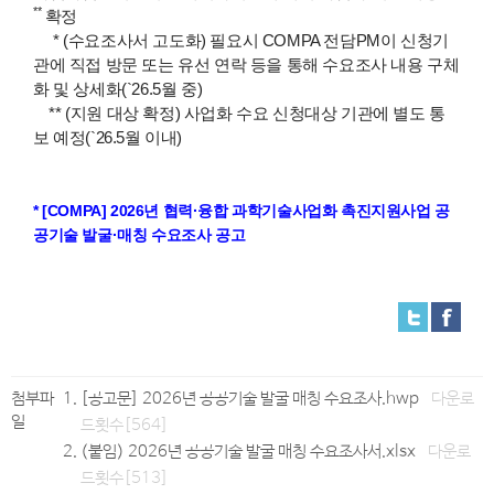
**
확정
* (수요조사서 고도화) 필요시 COMPA 전담PM이 신청기
관에 직접 방문 또는 유선 연락 등을 통해 수요조사 내용 구체
화 및 상세화(`26.5월 중)
** (지원 대상 확정) 사업화 수요 신청대상 기관에 별도 통
보 예정(`26.5월 이내)
*
[COMPA]
2026년 협력·융합 과학기술사업화 촉진지원사업 공
공기술 발굴·매칭 수요조사 공고
첨부파
[공고문] 2026년 공공기술 발굴 매칭 수요조사.hwp
다운로
일
드횟수[564]
(붙임) 2026년 공공기술 발굴 매칭 수요조사서.xlsx
다운로
드횟수[513]