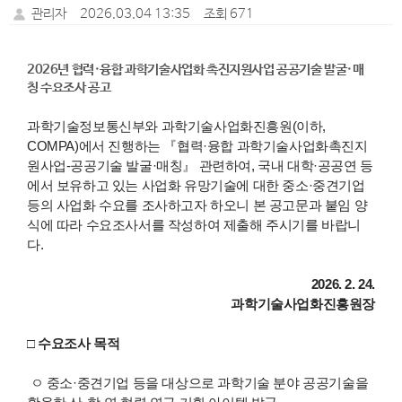
관리자
2026.03.04 13:35
조회 671
2026년 협력·융합 과학기술사업화 촉진지원사업 공공기술 발굴·매
칭 수요조사 공고
과학기술정보통신부와 과학기술사업화진흥원(이하,
COMPA)에서 진행하는 『협력·융합 과학기술사업화촉진지
원사업-공공기술 발굴·매칭』 관련하여, 국내 대학·공공연 등
에서 보유하고 있는 사업화 유망기술에 대한 중소·중견기업
등의 사업화 수요를 조사하고자 하오니 본 공고문과 붙임 양
식에 따라 수요조사서를 작성하여 제출해 주시기를 바랍니
다.
2026. 2. 24.
과학기술사업화진흥원장
□ 수요조사 목적
ㅇ 중소·중견기업 등을 대상으로 과학기술 분야 공공기술을