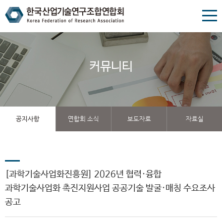
커뮤니티
공지사항
연합회 소식
보도자료
자료실
[과학기술사업화진흥원] 2026년 협력·융합
과학기술사업화 촉진지원사업 공공기술 발굴·매칭 수요조사
공고