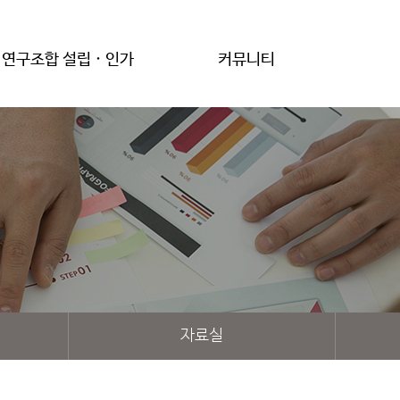
연구조합 설립 · 인가
커뮤니티
자료실