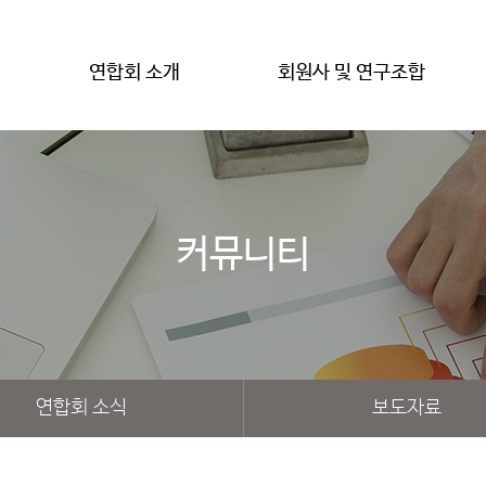
연합회 소개
회원사 및 연구조합
커뮤니티
연합회 소식
보도자료