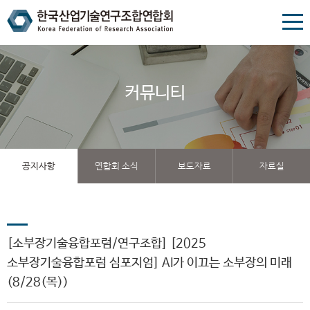
커뮤니티
공지사항
연합회 소식
보도자료
자료실
[소부장기술융합포럼/연구조합] [2025
소부장기술융합포럼 심포지엄] AI가 이끄는 소부장의 미래
(8/28(목))