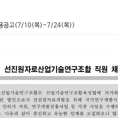
고(7/10(목)~7/24(목))