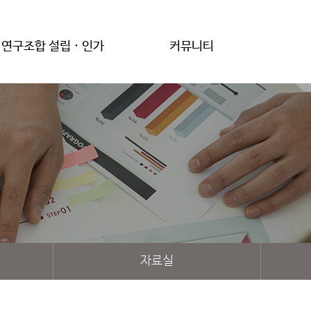
연구조합 설립 · 인가
커뮤니티
자료실