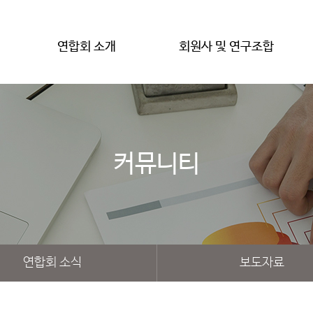
연합회 소개
회원사 및 연구조합
커뮤니티
연합회 소식
보도자료