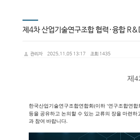
제4차 산업기술연구조합 협력·융합 R&D
관리자
2025.11.05 13:17
조회 1435
제
4
한국산업기술연구조합연합회
(
이하
‘
연구조합연합
등을 공유하고 논의할 수 있는 교류의 장을 마련
과 참여 바랍니다
.