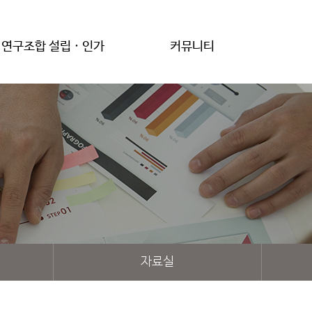
연구조합 설립 · 인가
커뮤니티
자료실