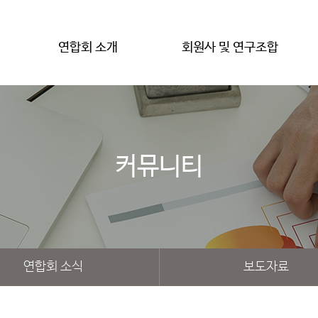
연합회 소개
회원사 및 연구조합
커뮤니티
연합회 소식
보도자료