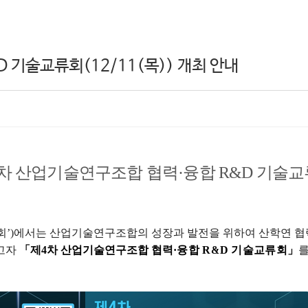
 기술교류회(12/11(목)) 개최 안내
차 산업기술연구조합 협력
·
융합
R&D
기술교
회
’)
에서는 산업기술연구조합의 성장과 발전을 위하여 산학연 협
하고자
「제4차
산업기술연구조합
협력
·융합 R&D 기술교류회
」