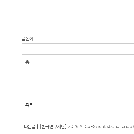
글쓴이
내용
목록
다음글 |
[한국연구재단] 2026 AI Co-Scientist Challeng