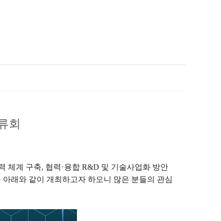
류회
·
력 체계 구축
,
협력
융합
R&D
및 기술사업화 방안
를
아래와 같이 개최하고자 하오니 많은 분들의 관심