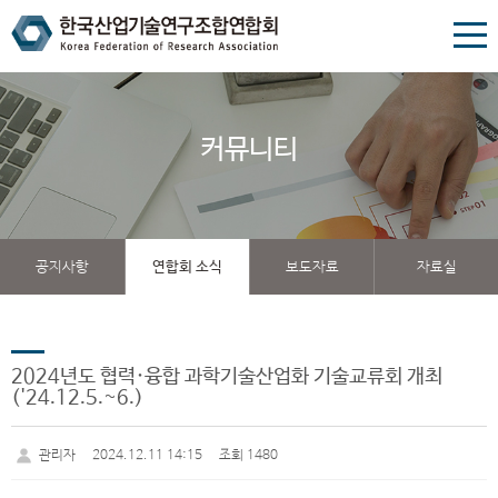
커뮤니티
공지사항
연합회 소식
보도자료
자료실
2024년도 협력·융합 과학기술산업화 기술교류회 개최
('24.12.5.~6.)
2024.12.11 14:15
조회 1480
관리자