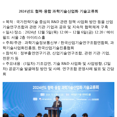
2024년도 협력·융합 과학기술산업화 기술교류회
○ 목적 : 국가전략기술 중심의 R&D 관련 정책
·사업화 방안 등을 산업
기술연구조합과
관련 기관
·
기업과 공유 및 지속적 협력체계 구축
○
일시/장소 : 2024년 12월 5일(목) 12:00 ~ 12월 6일(금) 12:20 /
메이
필드 서울 2층 아이리스홀
○ 주최/주관 : 과학기술정보통신부 / 한국산업기술연구조합연합회, 과
학기술사업화진흥원, 한국산업기술진흥협회
○
참석
자 : 정부출연연구기관, 산업기술연구조합, 관련 기관
·
기업,
전문가 등
○ 주요내용 : (1일차) 기조강연, 기술
R&D
·사업화 및 사업방향, (2일
차) 공공기술 발굴매칭 방안 및 사례. 연구조합 운영사례 발표 및 간담
회