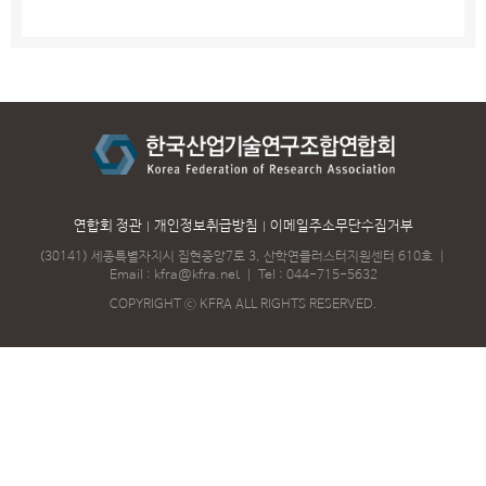
연합회 정관
개인정보취급방침
이메일주소무단수집거부
(30141) 세종특별자치시 집현중앙7로 3, 산학연클러스터지원센터 610호
｜
Email :
kfra@kfra.net
｜
Tel :
044-715-5632
COPYRIGHT ⓒ KFRA ALL RIGHTS RESERVED.