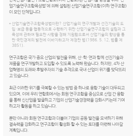
한국산업기술연구조합연합회(이하 연합회)는 산업기술 향상을 위해 ‘산
업기술연구조합육성법’에 의해 설립된 산업기술연구조합(이하 연구조합)
이 모인 단체입니다.
* 산업기술연구조합육성법이란? 산업기술의 연구개발과 선진기술의 도
입·보급 등을 협동적으로 수행하기 위한 산업기술연구조합의 설립과 그
육성에 관하여 필요한 사항을 정해 지원함으로써 산업기술의 향상을 통
한 국민경제의 발전에 이바지하고자 제정한 법(1986. 5. 12, 법률 제
3851).
연구조합은 국가 중요 산업의 발전을 위해, 산·학·연과 함께 선진기술과
제품을 연구개발하고 도입할 수 있도록 노력해 왔습니다. 하지만, 4차 산
업혁명의 도래와 후발주자의 기술 추격으로 국내 산업이 위기를 맞닥뜨리
고 있습니다.
최근 이러한 위기를 극복할 수 있는 방법 중 하나로 융합 기술이 대두되고
있으며, 이에 우리 연합회에서는 회원 연구조합을 중심으로 산업 간 융합
을 통해 신산업을 발굴하고 기업의 산업기술경쟁력을 강화시키는데 기여
하고자 활동을 하고 있습니다.
뿐만 아니라 회원 연구조합과 더불어 기업의 공동 발전을 모색하기 위해
결속력을 강화하고 연구조합이 활성화 할 수 있는 토대를 마련해 나아갈
계획입니다.